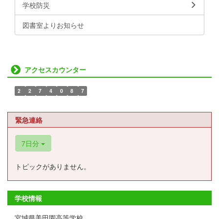
学校防災
図書室よりお知らせ
アクセスカウンター
2
2
7
4
0
8
7
緊急連絡
7日分
トピックがありません。
学校情報
宮城県美田園高等学校