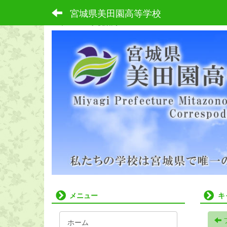
宮城県美田園高等学校
ホーム
学校案内
メニュー
キ
ホーム