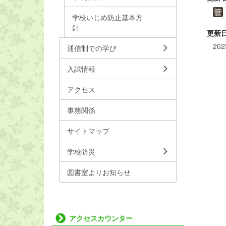
学校いじめ防止基本方
針
更新
202
通信制での学び
入試情報
アクセス
事務関係
サイトマップ
学校防災
図書室よりお知らせ
アクセスカウンター