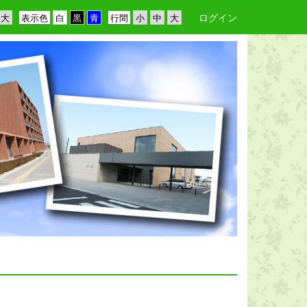
ログイン
表示色
行間