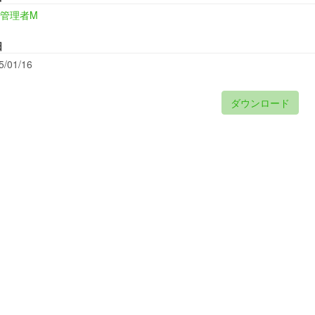
管理者M
日
5/01/16
ダウンロード