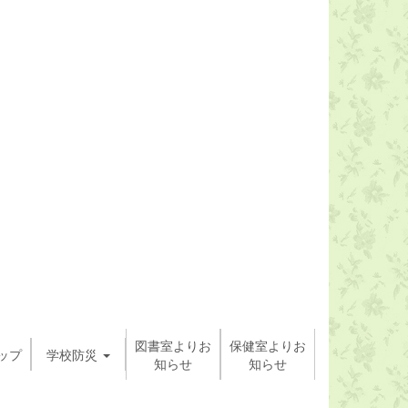
図書室よりお
保健室よりお
ップ
学校防災
知らせ
知らせ