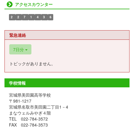
アクセスカウンター
2
2
7
1
4
3
6
緊急連絡
7日分
トピックがありません。
学校情報
宮城県美田園高等学校
〒981-1217
宮城県名取市美田園二丁目1－4
まなウェルみやぎ４階
TEL 022-784-3572
FAX 022-784-3573