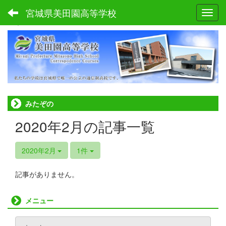
宮城県美田園高等学校
Toggl
ホーム
みたぞの
2020年2月の記事一覧
2020年2月
1件
記事がありません。
メニュー