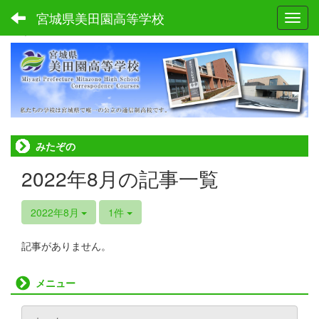
宮城県美田園高等学校
Toggl
ホーム
みたぞの
2022年8月の記事一覧
2022年8月
1件
記事がありません。
メニュー