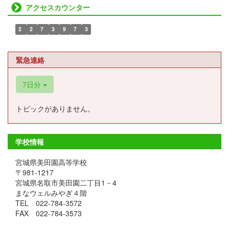
アクセスカウンター
2
2
7
3
9
7
3
緊急連絡
7日分
トピックがありません。
学校情報
宮城県美田園高等学校
〒981-1217
宮城県名取市美田園二丁目1－4
まなウェルみやぎ４階
TEL 022-784-3572
FAX 022-784-3573