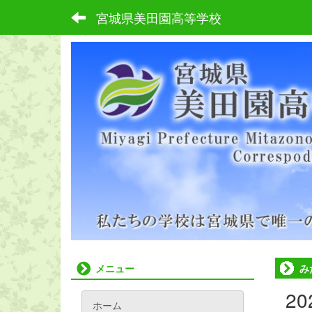
宮城県美田園高等学校
ホーム
メニュー
み
2
ホーム