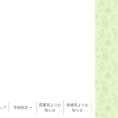
図書室よりお
保健室よりお
ップ
学校防災
知らせ
知らせ