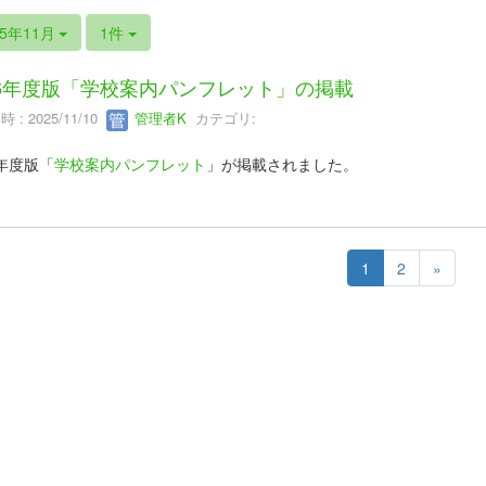
25年11月
1件
26年度版「学校案内パンフレット」の掲載
 : 2025/11/10
管理者K
カテゴリ:
6年度版「
学校案内パンフレット
」が掲載されました。
1
2
»