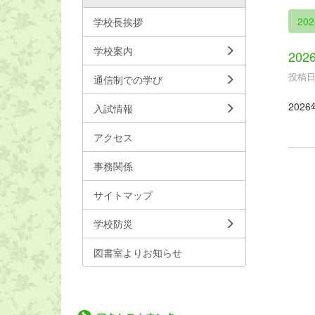
20
学校長挨拶
学校案内
20
投稿日時
通信制での学び
202
入試情報
アクセス
事務関係
サイトマップ
学校防災
図書室よりお知らせ