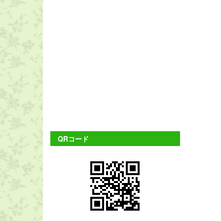
QRコード