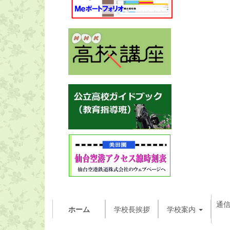
通
ホーム
学校長挨拶
学校案内