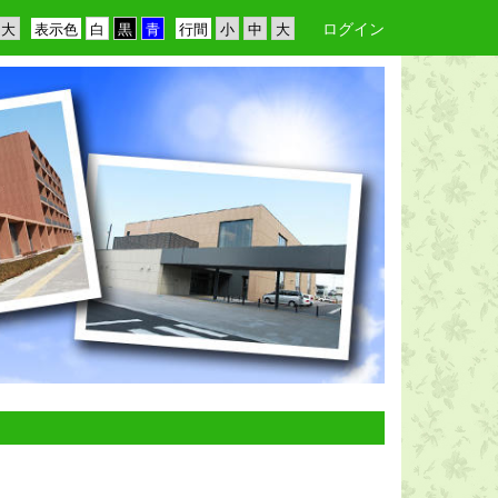
ログイン
表示色
行間