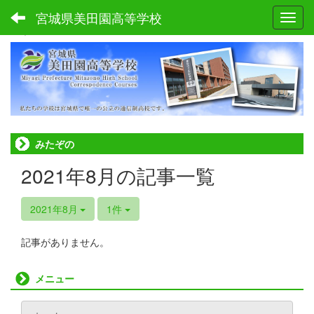
宮城県美田園高等学校
Toggl
ホーム
みたぞの
2021年8月の記事一覧
2021年8月
1件
記事がありません。
メニュー