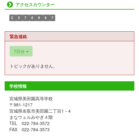
アクセスカウンター
2
2
7
0
9
6
7
緊急連絡
7日分
トピックがありません。
学校情報
宮城県美田園高等学校
〒981-1217
宮城県名取市美田園二丁目1－4
まなウェルみやぎ４階
TEL 022-784-3572
FAX 022-784-3573