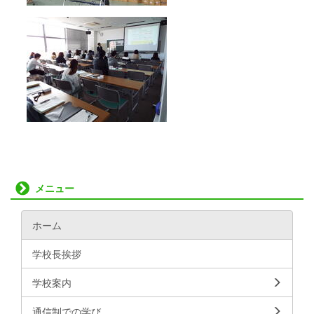
メニュー
ホーム
学校長挨拶
学校案内
通信制での学び